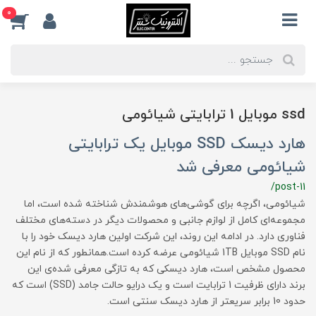
0
ssd موبایل 1 ترابایتی شیائومی
هارد دیسک SSD موبایل یک ترابایتی
شیائومی معرفی شد
/post-11
شیائومی، اگرچه برای گوشی‌های هوشمندش شناخته شده است، اما
مجموعه‌ای کامل از لوازم جانبی و محصولات دیگر در دسته‌های مختلف
فناوری دارد. در ادامه این روند، این شرکت اولین هارد دیسک خود را با
نام SSD موبایل 1TB شیائومی عرضه کرده است.همانطور که از نام این
محصول مشخص است، هارد دیسکی که به تازگی معرفی شده‌ی این
برند دارای ظرفیت 1 ترابایت است و یک درایو حالت جامد (SSD) است که
حدود 10 برابر سریعتر از هارد دیسک سنتی است.