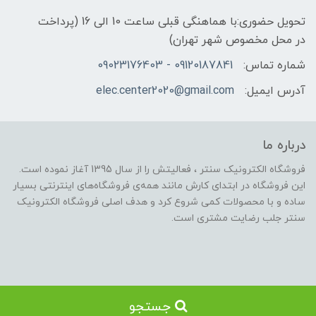
تحویل حضوری:با هماهنگی قبلی ساعت 10 الی 16 (پرداخت
در محل مخصوص شهر تهران)
شماره تماس:
09120187841 - 09023176403
آدرس ایمیل:
elec.center2020@gmail.com
درباره ما
فروشگاه الکترونیک سنتر ، فعالیتش را از سال 1395 آغاز نموده است.
این فروشگاه در ابتدای کارش مانند همه‌ی فروشگاه‌های اینترنتی بسیار
ساده و با محصولات کمی شروع کرد و هدف اصلی فروشگاه الکترونیک
سنتر جلب رضایت مشتری است.
جستجو
ساخت سایت توسط
Portal