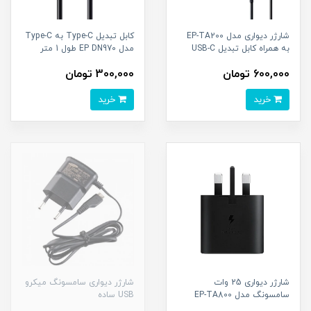
شارژر دیواری مدل EP-TA200
کابل تبدیل Type-C به Type-C
به همراه کابل تبدیل USB-C
مدل EP DN970 طول 1 متر
600,000 تومان
300,000 تومان
خرید
خرید
شارژر دیواری 25 وات
شارژر دیواری سامسونگ میکرو
سامسونگ مدل EP-TA800
USB ساده