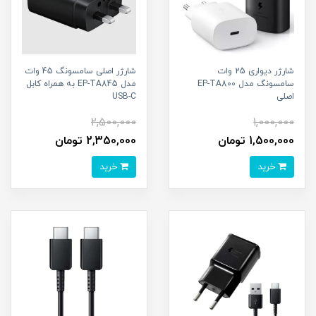
شارژر دیواری 25 وات
شارژر اصلی سامسونگ 45 وات
سامسونگ مدل EP-TA800
مدل EP-TA845 به همراه کابل
اصلی
USB-C
2,500,000
1,000,000
1,500,000 تومان
2,350,000 تومان
خرید
خرید