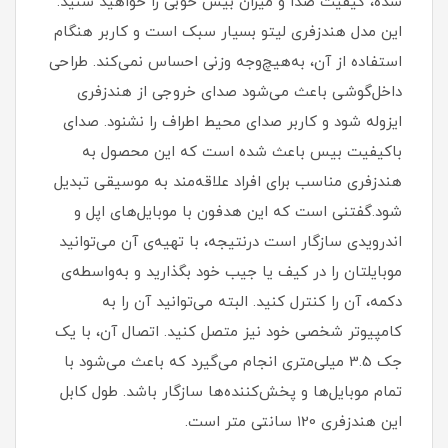
شده، کیفیت صدا و میزان بیس خوبی را خواهید شنید.
این مدل هندزفری لیتو بسیار سبک است و کاربر هنگام
استفاده از آن، به‌هیچ‌وجه وزنی احساس نمی‌کند. طراحی
داخل‌گوشی باعث می‌شود صدای خروجی از هندزفری
ایزوله شود و کاربر صدای محیط اطراف را نشنود. صدای
باکیفیت بیس باعث شده است که این محصول به
هندزفری مناسب برای افراد علاقه‌مند به موسیقی تبدیل
شود.گفتنی ‌است که این هدفون با موبایل‌های اپل و
اندرویدی سازگار است درنتیجه، با تهیه‌ی آن می‌توانید
موبایلتان را در کیف یا جیب خود بگذارید و به‌واسطه‌ی
دکمه‌، آن را کنترل کنید. البته می‌توانید آن را به
کامپیوتر شخصی خود نیز متصل کنید. اتصال آن، با یک
جک 3.5 میلی‌متری انجام می‌گیرد که باعث می‌شود با
تمام موبایل‌ها و پخش‌کننده‌ها سازگار باشد. طول کابل
این هندزفری ۱20 سانتی متر است.