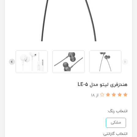
هندزفری لیتو مدل LE-5
از 18
انتخاب رنگ:
مشکی
انتخاب گارانتی: