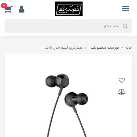
0
خانه
فهرست محصولات
هندزفری لیتو مدل LE-5