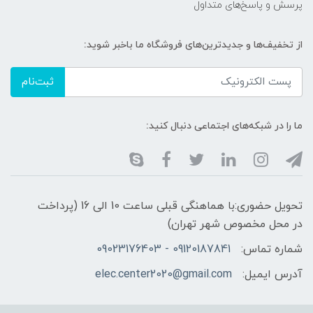
پرسش و پاسخ‌های متداول
از تخفیف‌ها و جدیدترین‌های فروشگاه ما باخبر شوید:
ثبت‌نام
ما را در شبکه‌های اجتماعی دنبال کنید:
تحویل حضوری:با هماهنگی قبلی ساعت 10 الی 16 (پرداخت
در محل مخصوص شهر تهران)
شماره تماس:
09120187841 - 09023176403
آدرس ایمیل:
elec.center2020@gmail.com