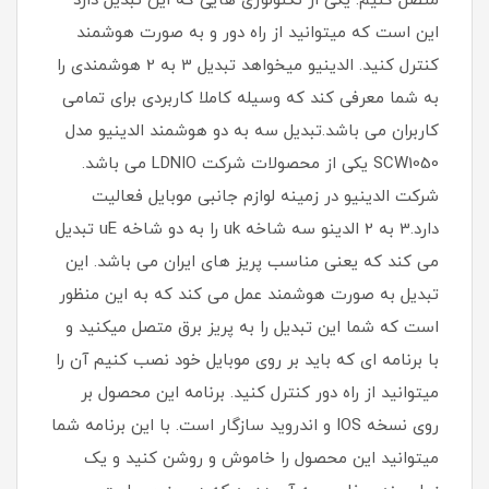
متصل کنیم. یکی از تکنولوژی هایی که این تبدیل دارد
این است که میتوانید از راه دور و به صورت هوشمند
کنترل کنید. الدینیو میخواهد تبدیل 3 به 2 هوشمندی را
به شما معرفی کند که وسیله کاملا کاربردی برای تمامی
کاربران می باشد.تبدیل سه به دو هوشمند الدینیو مدل
SCW1050 یکی از محصولات شرکت LDNIO می باشد.
شرکت الدینیو در زمینه لوازم جانبی موبایل فعالیت
دارد.3 به 2 الدینو سه شاخه uk را به دو شاخه uE تبدیل
می کند که یعنی مناسب پریز های ایران می باشد. این
تبدیل به صورت هوشمند عمل می کند که به این منظور
است که شما این تبدیل را به پریز برق متصل میکنید و
با برنامه ای که باید بر روی موبایل خود نصب کنیم آن را
میتوانید از راه دور کنترل کنید. برنامه این محصول بر
روی نسخه IOS و اندروید سازگار است. با این برنامه شما
میتوانید این محصول را خاموش و روشن کنید و یک