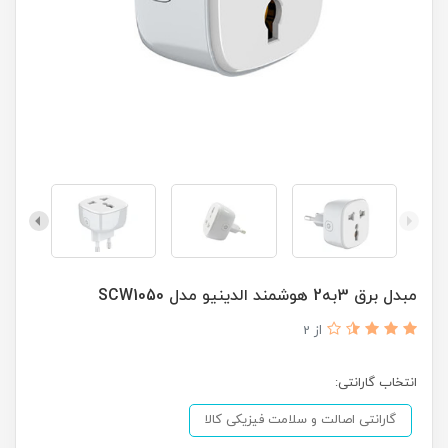
مبدل برق 3به2 هوشمند الدینیو مدل SCW1050
از 2
انتخاب گارانتی:
گارانتی اصالت و سلامت فیزیکی کالا