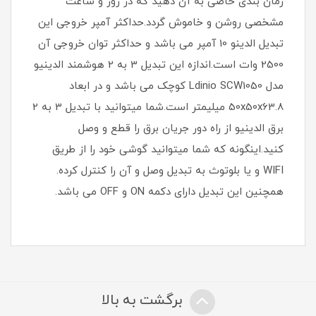
زمان بندی خاصی به آن دهید که در روز و ساعت
مشخصی روشن و خاموش گردد.حداکثر آمپر خروجی این
تبدیل الدینو 10 آمپر می باشد و حداکثر توان خروجی آن
2500 وات است.اندازه این تبدیل 3 به 2 هوشمند الدینیو
مدل Ldinio SCW1050 کوچک می باشد و در ابعاد
50x50x63.8 میلیمتر است.شما میتوانید با تبدیل 3 به 2
برق الدینیو از راه دور جریان برق را قطع و وصل
کنید.اینگونه که شما میتوانید گوشی خود را از طریق
WIFI و یا بلوتوث به تبدیل وصل و آن را کنترل کرده.
همچنین این تبدیل دارای دکمه ON و OFF می باشد.
برگشت به بالا