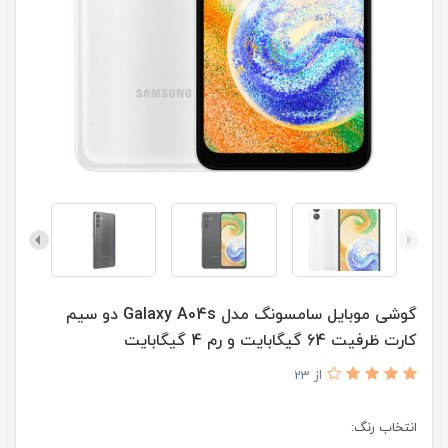
گوشی موبایل سامسونگ مدل Galaxy A04s دو سیم
کارت ظرفیت 64 گیگابایت و رم 4 گیگابایت
از 23
انتخاب رنگ: