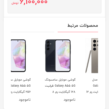
6,100,000
تومان
محصولات مرتبط
گوشی موبایل سامسونگ
گوشی موبایل سامسونگ
گوش
Galaxy A55 5G ظرفیت
Galaxy A55 5G ظرفیت
ظرفیت 256 گیگابایت رم 12
128 گیگابایت رم 8
256 گیگابایت رم 8
گیگابایت
گیگابایت
رم 4 گیگابایت
ناموجود
ناموجود
نام