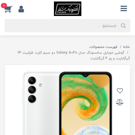
0
خانه
فهرست محصولات
گوشی موبایل سامسونگ مدل Galaxy A04s دو سیم کارت ظرفیت 64
گیگابایت و رم 4 گیگابایت