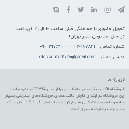
تحویل حضوری:با هماهنگی قبلی ساعت 10 الی 16 (پرداخت
در محل مخصوص شهر تهران)
شماره تماس:
09120187841 - 09023176403
آدرس ایمیل:
elec.center2020@gmail.com
درباره ما
فروشگاه الکترونیک سنتر ، فعالیتش را از سال 1395 آغاز نموده است.
این فروشگاه در ابتدای کارش مانند همه‌ی فروشگاه‌های اینترنتی بسیار
ساده و با محصولات کمی شروع کرد و هدف اصلی فروشگاه الکترونیک
سنتر جلب رضایت مشتری است.