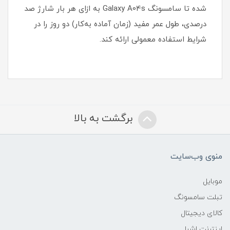
شده تا سامسونگ Galaxy A04s به ازای هر بار شارژ صد
درصدی، طول عمر مفید (زمان آماده به‌کار) دو روز را در
شرایط استفاده معمولی ارائه کند.
برگشت به بالا
منوی وب‌سایت
موبایل
تبلت سامسونگ
کالای دیجیتال
اینترنت اشیا