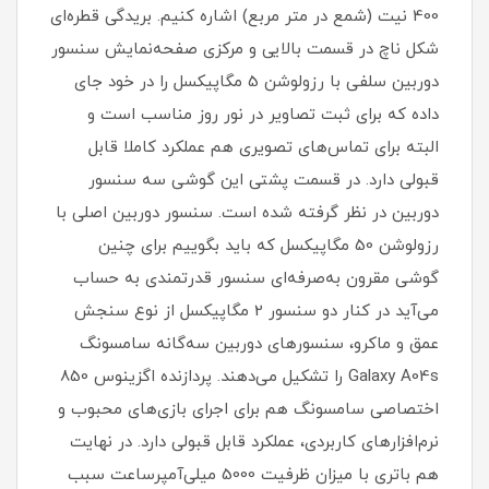
400 نیت (شمع در متر مربع) اشاره کنیم. بریدگی قطره‌ای
شکل ناچ در قسمت بالایی و مرکزی صفحه‌نمایش سنسور
دوربین سلفی با رزولوشن 5 مگاپیکسل را در خود جای
داده که برای ثبت تصاویر در نور روز مناسب است و
البته برای تماس‌های تصویری هم عملکرد کاملا قابل
قبولی دارد. در قسمت پشتی این گوشی سه سنسور
دوربین در نظر گرفته شده است. سنسور دوربین اصلی با
رزولوشن 50 مگاپیکسل که باید بگوییم برای چنین
گوشی مقرون به‌صرفه‌ای سنسور قدرتمندی به حساب
می‌آید در کنار دو سنسور 2 مگاپیکسل از نوع سنجش
عمق و ماکرو، سنسور‌های دوربین سه‌گانه سامسونگ
Galaxy A04s را تشکیل می‌دهند. پردازنده اگزینوس 850
اختصاصی سامسونگ هم برای اجرای بازی‌های محبوب و
نرم‌افزار‌های کاربردی، عملکرد قابل قبولی دارد. در نهایت
هم باتری با میزان ظرفیت 5000 میلی‌آمپر‌ساعت سبب