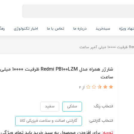
هاد ویژه
سبدخرید
درباره ما
تماس با ما
اخبار تکنولوژی
رهگ
شارژر همراه مدل dmi PB100LZM
ساعت
از 2
انتخاب رنگ:
مشکی
سفید
انتخاب گارانتی:
گارانتی اصالت و سلامت فیزیکی کالا
توجه:
برای افزودن محصول به سبد خرید باید تمام ویژگی ه