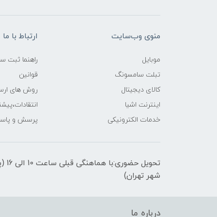
منوی وب‌سایت
ارتباط با ما
موبایل
راهنما ثبت س
تبلت سامسونگ
قوانین
کالای دیجیتال
روش های ارسا
اینترنت اشیا
انتقادات،پیشن
خدمات الکترونیکی
پرسش و پاسخ
تحویل
شهر تهران)
درباره ما