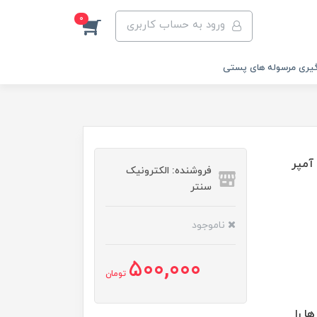
0
ورود به حساب کاربری
یری مرسوله های پستی
Re ظرفیت 10000 میلی آمپر
فروشنده: الکترونیک
سنتر
ناموجود
500,000
تومان
ا را