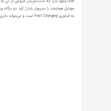
به فناوری Fast Charging است و می‌تواند باتری خودش را هم با سرعت زیاد شارژ ‌کند.