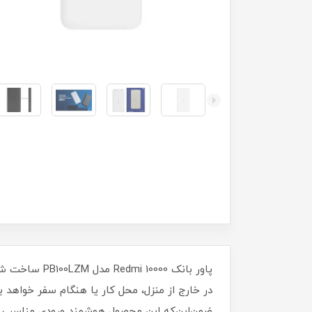
در خارج از منزل، محل کار یا هنگام سفر خواهد ب