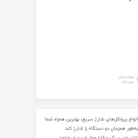
ضمانت اصل
بودن کالا
اخت شرکت شیائومی (xiaomi) با داشتن دو پورت خروجی USB و پشتیبانی از انواع پروتکل‌های شارژ سریع، بهترین همراه شما
ه‌طور همزمان دو دستگاه را شارژ کند.
که این محصول هوشمند ورودی مناسب را برای هر دستگاه را در نظر خواهد گرفت. این محصول با ابعاد 7 × 15 سانتی‌متر سبک و قابل‌حمل است و به‌راحتی