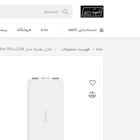
دسته‌بندی کالاها
خانه
فروشگاه
پیشن
خانه
فهرست محصولات
شارژر همراه مدل Redmi PB100LZM ظرفیت 10000 میلی آمپر ساعت