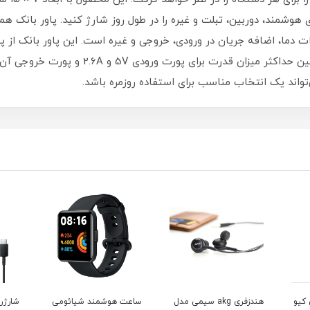
 هوشمند، دوربین، تبلت و غیره را در طول روز شارژ کنید. پاور بانک ه
واند یک انتخاب مناسب برای استفاده روزمره باشد.
می مدل
ساعت هوشمند شیائومی
شارژر دیواری مدل EP-
هارد ا