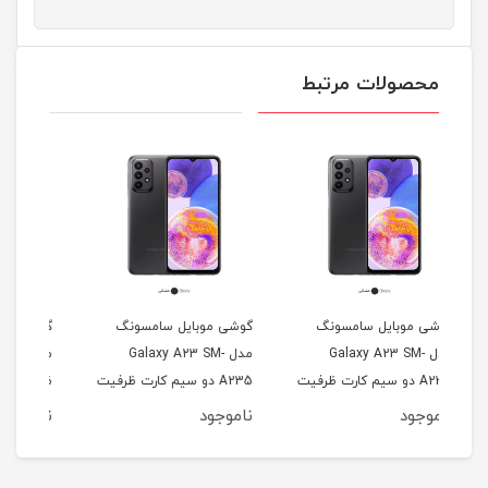
محصولات مرتبط
گ
گوشی موبایل سامسونگ
گوشی موبایل سامسونگ
مدل Galaxy A23 SM-
مدل Galaxy A73 5G
رفیت
A235 دو سیم کارت ظرفیت
ظرفیت 256 گیگابایت و رم
64/4 گیگ
128 گیگابایت و رم 4
8 گیگابایت
ناموجود
ناموجود
نا
گیگابایت