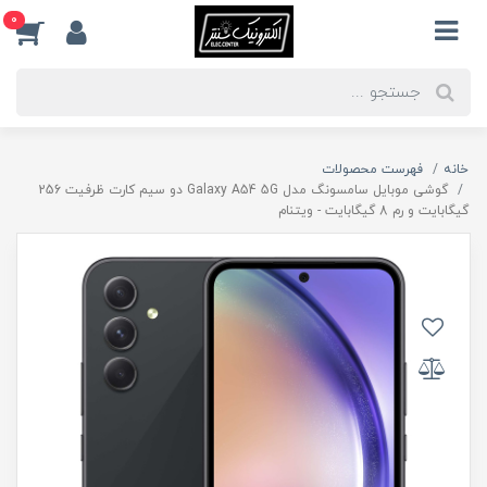
0
خانه
فهرست محصولات
گوشی موبایل سامسونگ مدل Galaxy A54 5G دو سیم کارت ظرفیت 256
گیگابایت و رم 8 گیگابایت - ویتنام