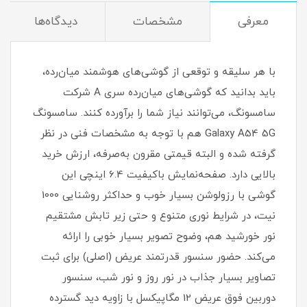
معرفی
مشخصات
دیدگاه‌ها
با هر سلیقه و توقعی از گوشی‌های هوشمند میان‌رده،
باید بدانید که گوشی‌های میان‌رده سری A شرکت
سامسونگ، می‌توانند نیاز شما را برآورده کنند. سامسونگ
Galaxy A54 5G هم با توجه به مشخصات فنی در نظر
گرفته شده و البته قیمتی مقرون به‌صرفه، ارزش خرید
بالایی دارد. صفحه‌نمایش باکیفیت 6.4 اینچی این
گوشی با رزولوشن بسیار خوب و حداکثر روشنایی 1000
نیت، در شرایط نوری متنوع و حتی زیر تابش مشتقیم
نور خورشید هم، وضوح تصویر بسیار خوبی را ارائه
می‌کند. حضور سنسور قدرتمند عریض (اصلی) برای ثبت
تصاویر بسیار جذاب در نور روز و نور شب، سنسور
دوربین فوق عریض 12 مگاپیکسل با زاویه دید گسترده