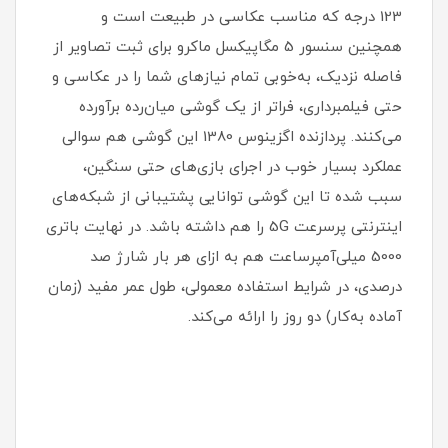
123 درجه که مناسب عکاسی در طبیعت است و
همچنین سنسور 5 مگاپیکسل ماکرو برای ثبت تصاویر از
فاصله نزدیک، به‌خوبی تمام نیاز‌های شما را در عکاسی و
حتی فیلمبرداری، فراتر از یک گوشی میان‌رده برآورده
می‌کنند. پردازنده اگزینوس 1380 این گوشی هم سوالی
عملکرد بسیار خوب در اجرای بازی‌های حتی سنگین،
سبب شده تا این گوشی توانایی پشتیبانی از شبکه‌های
اینترنتی پرسرعت 5G را هم داشته باشد. در نهایت باتری
5000 میلی‌آمپر‌ساعت هم به ازای هر بار شارژ صد
درصدی، در شرایط استفاده معمولی، طول عمر مفید (زمان
آماده به‌کار) دو روز را ارائه می‌کند.