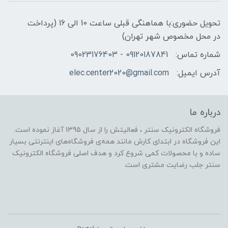
تحویل حضوری:با هماهنگی قبلی ساعت 10 الی 16 (پرداخت
در محل مخصوص شهر تهران)
شماره تماس:
09120187841 - 09023176403
آدرس ایمیل:
elec.center2020@gmail.com
درباره ما
فروشگاه الکترونیک سنتر ، فعالیتش را از سال 1395 آغاز نموده است.
این فروشگاه در ابتدای کارش مانند همه‌ی فروشگاه‌های اینترنتی بسیار
ساده و با محصولات کمی شروع کرد و هدف اصلی فروشگاه الکترونیک
سنتر جلب رضایت مشتری است.