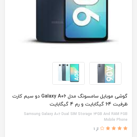
گوشی موبایل سامسونگ مدل Galaxy A06 دو سیم کارت
ظرفیت 64 گیگابایت و رم 4 گیگابایت
Samsung Galaxy A06 Dual SIM Storage 64GB And RAM 4GB
Mobile Phone
از 1