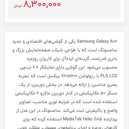
8,300,000
تومان
Samsung Galaxy A06 یکی از گوشی‌های اقتصادی و جدید
سامسونگ است که با طراحی شیک، صفحه‌نمایش بزرگ و
باتری قدرتمند، گزینه‌ای ایده‌آل برای کاربران روزمره
محسوب می‌شود. این گوشی دارای نمایشگر 6.7 اینچی
PLS LCD با رزولوشن 720x1600 پیکسل است که تجربه
بصری مناسبی را ارائه می‌دهد. در بخش دوربین، از یک
حسگر 50 مگاپیکسلی در کنار دوربین ماکرو 2 مگاپیکسلی
استفاده شده است که در شرایط نوری مناسب، تصاویر
واضح و باکیفیتی ثبت می‌کند. سامسونگ در این مدل از
پردازنده MediaTek Helio G85 استفاده کرده که برای
کارهای روزمره و اجرای برنامه‌های معمولی، عملکرد خوبی