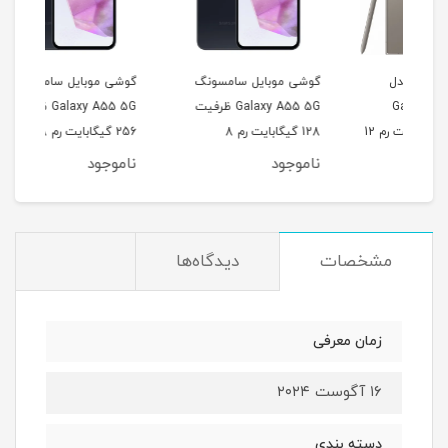
گوشی موبایل سامسونگ
گوشی موبایل سامسونگ
گوشی
Galaxy A55 5G ظرفیت
Galaxy A55 5G ظرفیت
ظرفیت 256 گیگابایت رم 12
128 گیگابایت رم 8
256 گیگابایت رم 8
گیگابایت
گیگابایت
رم 4 گیگابایت
ناموجود
ناموجود
نام
مشخصات
دیدگاه‌ها
زمان معرفی
۱۶ آگوست ۲۰۲۴
دسته ‌بندی