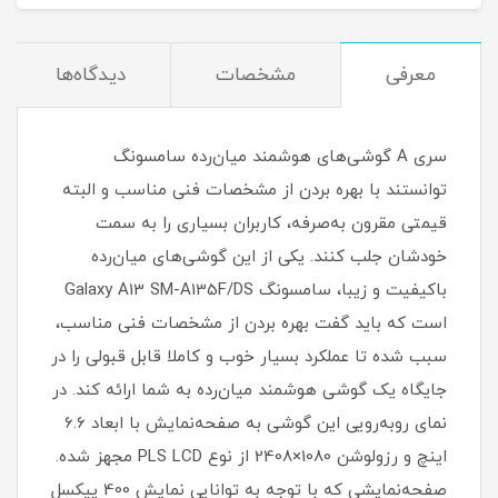
معرفی
مشخصات
دیدگاه‌ها
سری A گوشی‌های هوشمند میان‌رده سامسونگ
توانستند با بهره بردن از مشخصات فنی مناسب و البته
قیمتی مقرون به‌صرفه، کاربران بسیاری را به سمت
خودشان جلب کنند. یکی از این گوشی‌های میان‌رده
با‌کیفیت و زیبا، سامسونگ Galaxy A13 SM-A135F/DS
است که باید گفت بهره بردن از مشخصات فنی مناسب،
سبب شده تا عملکرد بسیار خوب و کاملا قابل قبولی را در
جایگاه یک گوشی هوشمند میان‌رده به شما ارائه کند. در
نمای رو‌به‌رویی این گوشی به صفحه‌نمایش با ابعاد 6.6
اینچ و رزولوشن 1080×2408 از نوع PLS LCD مجهز شده.
صفحه‌نمایشی که با توجه به توانایی نمایش 400 پیکسل