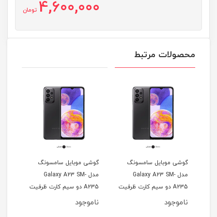
4,600,000
تومان
محصولات مرتبط
مسونگ
گوشی موبایل سامسونگ
گوشی موبایل سامسونگ
Gala-
مدل Galaxy A23 SM-
مدل Galaxy A73 5G
کارت ظرفیت
A235 دو سیم کارت ظرفیت
ظرفیت 256 گیگابایت و رم
64 گیگابایت و رم 4
128 گیگابایت و رم 4
8 گیگابایت
ناموجود
ناموجود
گیگابایت