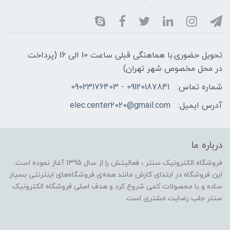
تحویل حضوری:با هماهنگی قبلی ساعت 10 الی 16 (پرداخت
در محل مخصوص شهر تهران)
شماره تماس:
09120187841 - 09023176403
آدرس ایمیل:
elec.center2020@gmail.com
درباره ما
فروشگاه الکترونیک سنتر ، فعالیتش را از سال 1395 آغاز نموده است.
این فروشگاه در ابتدای کارش مانند همه‌ی فروشگاه‌های اینترنتی بسیار
ساده و با محصولات کمی شروع کرد و هدف اصلی فروشگاه الکترونیک
سنتر جلب رضایت مشتری است.