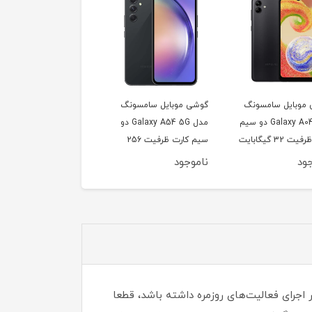
گوشی موبایل سامسونگ
گوشی موبایل سامسونگ
گوشی موبایل سا
مدل Galaxy A54 5G دو
مدل A24 ظرفیت 128
مد
سیم کارت ظرفیت 256
گیگابایت رم 6 گیگابایت
کارت (بدون گارانت
گیگابایت و رم 8 گیگابایت
شرکتی)
ناموجود
ناموجود
ناموجود
- ویتنام
ر اجرای فعالیت‌های روزمره داشته باشد، قطعا