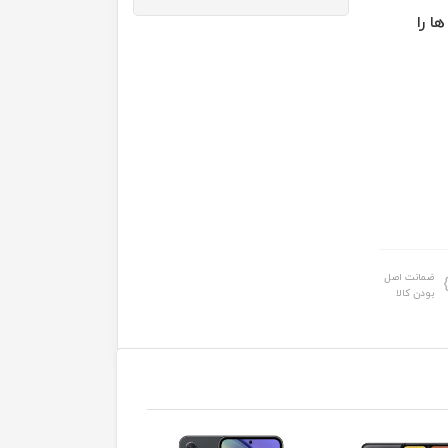
ا را
ضمانت اصل
بودن کالا