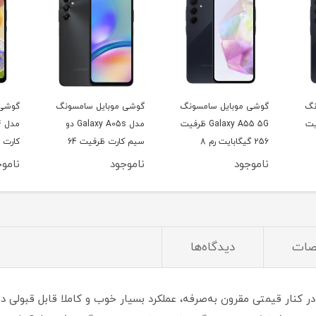
سامسونگ
گوشی موبایل سامسونگ
گوشی موبایل سامسونگ
Galaxy A55 5G ظرفیت
مدل Galaxy A05s دو
مدل Galaxy A04 دو سیم
256 گیگابایت رم 8
سیم کارت ظرفیت 64
کارت ظرفیت 32 گیگابایت
گیگابایت و رم 4 گیگابایت
و رم 3 گیگابایت
ناموجود
ناموجود
ات
دیدگاه‌ها
در کنار قیمتی مقرون به‌صرفه، عملکرد بسیار خوب و کاملا قابل قبولی د