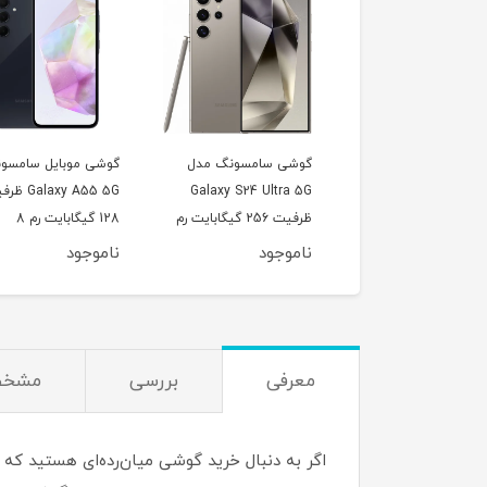
گوشی سامسونگ مدل
گوشی موبایل سامسونگ
گوشی موبایل 
Galaxy S24 Ultra 5G
Galaxy A55 5G ظرفیت
ظرفیت 256 گیگابایت رم
128 گیگابایت رم 8
12 گیگابایت – ویتنام
گیگابایت
گیگابایت
ناموجود
ناموجود
ناموجود
معرفی
بررسی
مشخص
اگر به دنبال خرید گوشی‌ میان‌رده‌ای هستید که 