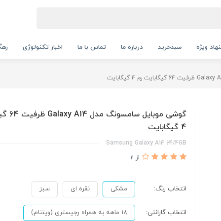
هاد ویژه
سبدخرید
درباره ما
تماس با ما
اخبار تکنولوژی
رهگ
گوشی موبایل 
4 گیگابایت
Samsung Galaxy A14 64/4GB
از 2
انتخاب رنگ:
مشکی
نقره ای
سبز
انتخاب گارانتی:
18 ماهه به همراه رجیستری (ویتنام)