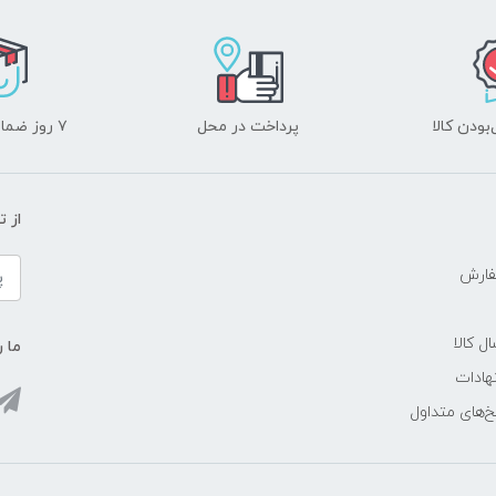
ودن کالا
پرداخت در محل
۷ روز ضمانت بازگشت
از 
فارش
ل کالا
ما ر
هادات
‌های متداول