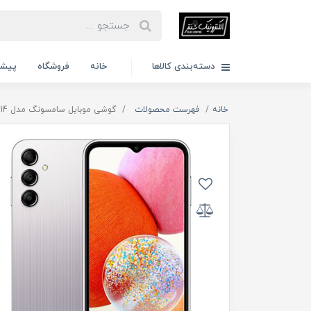
دسته‌بندی کالاها
خانه
فروشگاه
پیشن
خانه
فهرست محصولات
گوشی موبایل سامسونگ مدل Galaxy A14 ظرفیت 64 گیگابایت رم 4 گیگابایت