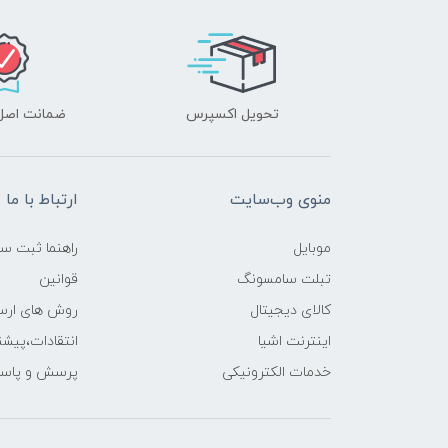
تحویل اکسپرس
ضمانت اصل‌ب
منوی وب‌سایت
ارتباط با ما
موبایل
راهنما ثبت س
تبلت سامسونگ
قوانین
کالای دیجیتال
روش های ارسا
اینترنت اشیا
انتقادات،پیشن
خدمات الکترونیکی
پرسش و پاسخ