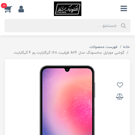
0
خانه
فهرست محصولات
گوشی موبایل سامسونگ مدل A24 ظرفیت 128 گیگابایت رم 4 گیگابایت