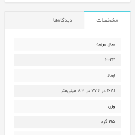
مشخصات
دیدگاه‌ها
سال عرضه
2023
ابعاد
162.1 در 77.6 در 8.3 میلی‌متر
وزن
195 گرم