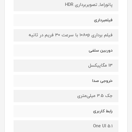
پانوراما, تصویربرداری HDR
فیلمبرداری
فیلم برداری 1080p با سرعت 30 فریم در ثانیه
دوربین سلفی
13 مگاپیکسل
خروجی صدا
جک 3.5 میلی‌متری
رابط کاربری
One UI 5.1