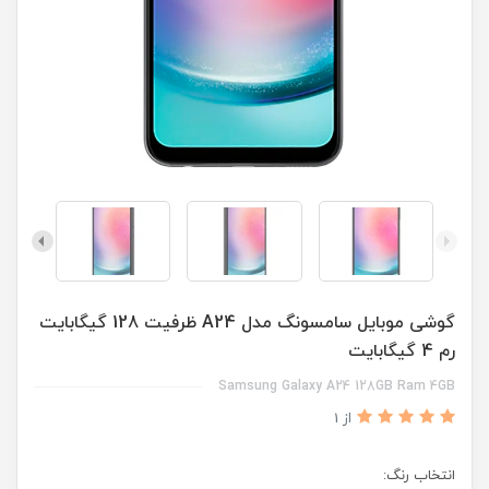
گوشی موبایل سامسونگ مدل A24 ظرفیت 128 گیگابایت
رم 4 گیگابایت
Samsung Galaxy A24 128GB Ram 4GB
از 1
انتخاب رنگ: