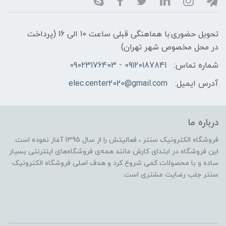
تحویل حضوری:با هماهنگی قبلی ساعت 10 الی 16 (پرداخت
در محل مخصوص شهر تهران)
شماره تماس:
09120187841 - 09023176403
آدرس ایمیل:
elec.center2020@gmail.com
درباره ما
فروشگاه الکترونیک سنتر ، فعالیتش را از سال 1395 آغاز نموده است.
این فروشگاه در ابتدای کارش مانند همه‌ی فروشگاه‌های اینترنتی بسیار
ساده و با محصولات کمی شروع کرد و هدف اصلی فروشگاه الکترونیک
سنتر جلب رضایت مشتری است.