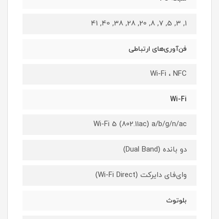
1, 3, 5, 7, 8, 20, 28, 38, 40, 41
فن‌آوری‌های ارتباطی
Wi-Fi ، NFC
Wi-Fi
Wi-Fi 5 (802.11ac) a/b/g/n/ac
دو بانده (Dual Band)
وای‌فای دایرکت (Wi-Fi Direct)
بلوتوث