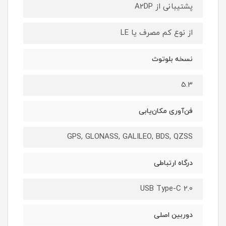
پشتیبانی از A2DP
از نوع کم مصرف یا LE
نسخه بلوتوث
5.3
فن‌آوری مکان‌یابی
GPS, GLONASS, GALILEO, BDS, QZSS
درگاه ارتباطی
USB Type-C 2.0
دوربین اصلی