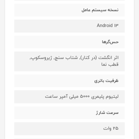
نسخه سیستم عامل
Android 13
حس‌گرها
اثر انگشت (در کنار), شتاب سنج, ژیروسکوپ,
قطب نما
ظرفیت باتری
لیتیوم پلیمری 5000 میلی آمپر ساعت
سرعت شارژ
25 وات