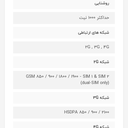
روشنایی
حداکثر 1000 نیت
شبکه های ارتباطی
2G , 3G , 4G
شبکه 2G
GSM 850 / 900 / 1800 / 1900 - SIM 1 & SIM 2
(dual-SIM only)
شبکه 3G
HSDPA 850 / 900 / 2100
شبکه 4G