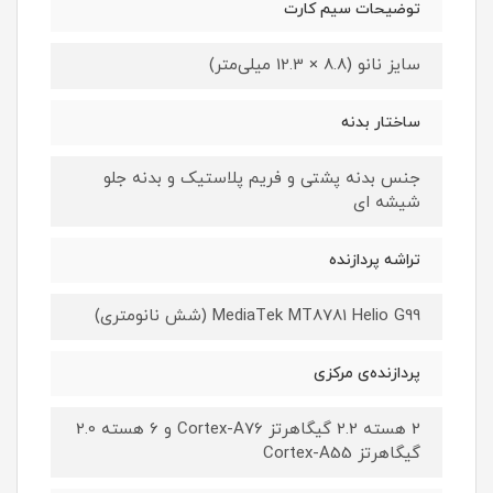
توضیحات سیم کارت
سایز نانو (8.8 × 12.3 میلی‌متر)
ساختار بدنه
جنس بدنه پشتی و فریم پلاستیک و بدنه جلو
شیشه ای
تراشه پردازنده
MediaTek MT8781 Helio G99 (شش نانومتری)
پردازنده‌ی مرکزی
2 هسته 2.2 گیگاهرتز Cortex-A76 و 6 هسته 2.0
گیگاهرتز Cortex-A55