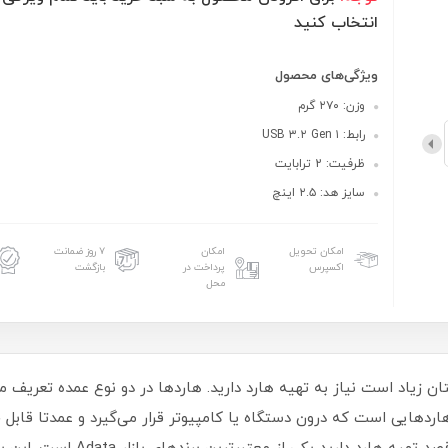
انتخاب کنید
ویژگی‌های محصول
وزن: ۲۷۰ گرم
رابط: USB ۳.۲ Gen ۱
ظرفیت: 2 ترابایت
سایز هد: ۲.۵ اینچ
امکان تحویل
امکان
۷ روز ضمانت
اکسپرس
پرداخت در
بازگشت
محل
ان زیاد است نیاز به تهیه هارد دارید. هاردها در دو نوع عمده تعریف می
 هاردهایی است که درون دستگاه یا کامپیوتر قرار می‌گیرد و عمدتا قابل 