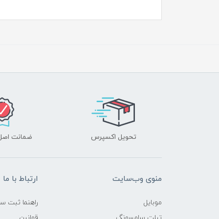
تحویل اکسپرس
ضمانت اصل‌ب
منوی وب‌سایت
ارتباط با ما
موبایل
راهنما ثبت س
تبلت سامسونگ
قوانین