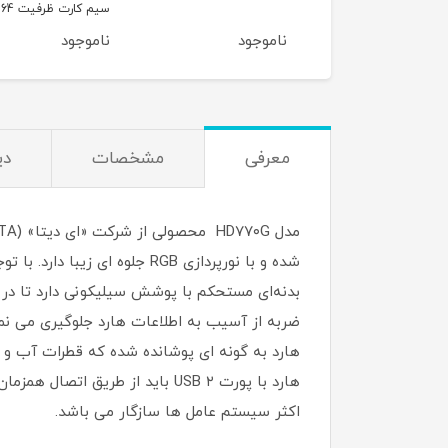
سیم کارت ظرفیت 64
کارت(بدون گارانتی شر
گیگابایت و رم 4 گیگابایت
موجود
ناموجود
ناموجود
معرفی
مشخصات
دی
اکثر سیستم عامل ها سازگار می باشد.