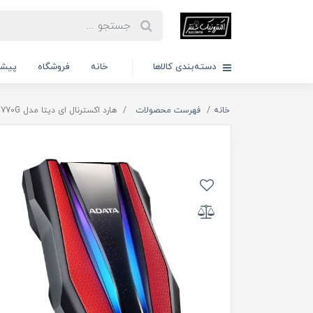
دسته‌بندی کالاها
خانه
فروشگاه
پیشن
خانه
فهرست محصولات
هارد اکسترنال ای دیتا مدل HD770G ظرفیت 2 ترابایت