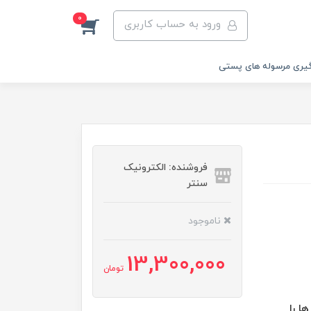
0
ورود به حساب کاربری
یری مرسوله های پستی
فروشنده: الکترونیک
سنتر
ناموجود
13,300,000
تومان
ا را