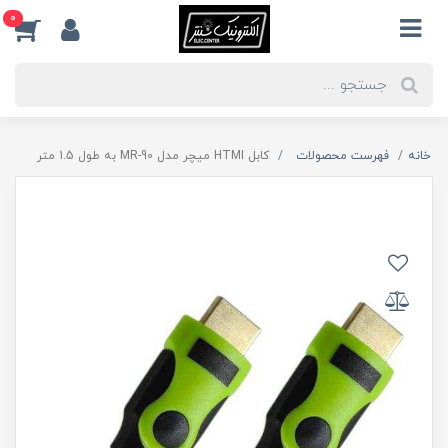
0
خانه
فهرست محصولات
کابل HTMI میچر مدل MR-90 به طول 1.5 متر