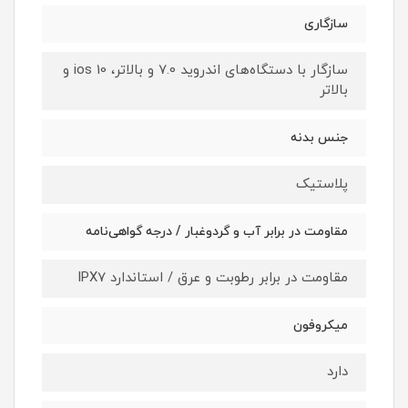
سازگاری
سازگار با دستگاه‌های اندروید 7.0 و بالاتر، ios 10 و
بالاتر
جنس بدنه
پلاستیک
مقاومت در برابر آب و گردوغبار / درجه گواهی‌نامه
مقاومت در برابر رطوبت و عرق / استاندارد IPX7
میکروفون
دارد