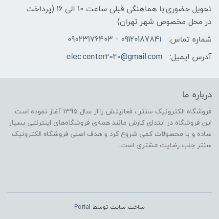
تحویل حضوری:با هماهنگی قبلی ساعت 10 الی 16 (پرداخت
در محل مخصوص شهر تهران)
شماره تماس:
09120187841 - 09023176403
آدرس ایمیل:
elec.center2020@gmail.com
درباره ما
فروشگاه الکترونیک سنتر ، فعالیتش را از سال 1395 آغاز نموده است.
این فروشگاه در ابتدای کارش مانند همه‌ی فروشگاه‌های اینترنتی بسیار
ساده و با محصولات کمی شروع کرد و هدف اصلی فروشگاه الکترونیک
سنتر جلب رضایت مشتری است.
ساخت سایت توسط
Portal