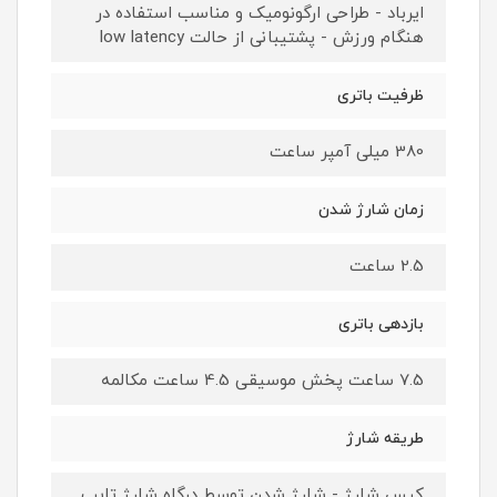
ایرباد - طراحی ارگونومیک و مناسب استفاده در
هنگام ورزش - پشتیبانی از حالت low latency
ظرفیت باتری
380 میلی آمپر ساعت
زمان شارژ شدن
2.5 ساعت
بازدهی باتری
7.5 ساعت پخش موسیقی 4.5 ساعت مکالمه
طریقه شارژ
کیس شارژ - شارژ شدن توسط درگاه شارژ تایپ