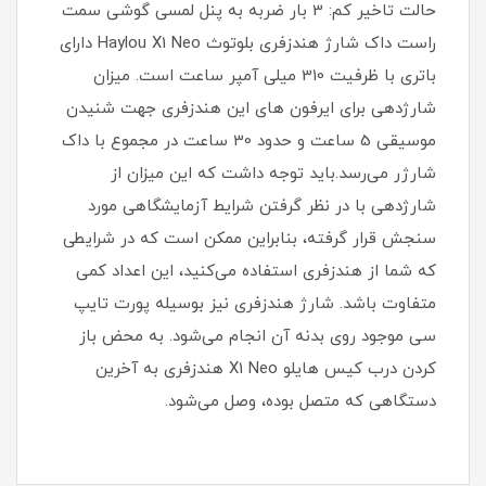
حالت تاخیر کم: 3 بار ضربه به پنل لمسی گوشی سمت
راست داک شارژ هندزفری بلوتوث Haylou X1 Neo دارای
باتری با ظرفیت 310 میلی آمپر ساعت است. میزان
شارژدهی برای ایرفون های این هندزفری جهت شنیدن
موسیقی 5 ساعت و حدود 30 ساعت در مجموع با داک
شارژر می‌رسد.باید توجه داشت که این میزان از
شارژدهی با در نظر گرفتن شرایط آزمایشگاهی مورد
سنجش قرار گرفته، بنابراین ممکن است که در شرایطی
که شما از هندزفری استفاده می‌کنید، این اعداد کمی
متفاوت باشد. شارژ هندزفری نیز بوسیله پورت تایپ
سی موجود روی بدنه آن انجام می‌شود. به محض باز
کردن درب کیس هایلو X1 Neo هندزفری به آخرین
دستگاهی که متصل بوده، وصل می‌شود.