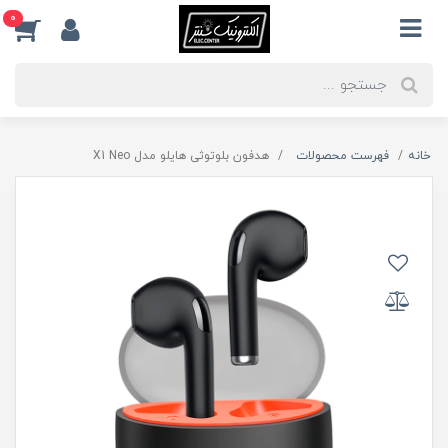
0
خانه
فهرست محصولات
هدفون بلوتوثی هایلو مدل X1 Neo