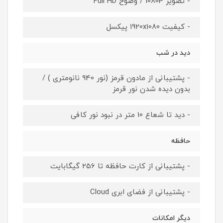
- تصویر 1080P / وضوح Full HD
- کیفیت 1920x1080 پیکسل
دید در شب
- پشتیبانی از مادون قرمز (نور 940 نانومتری ) /
بدون دیده شدن نور قرمز
- دید تا شعاع 10 متر در نبود نور کافی
حافظه
- پشتیبانی از کارت حافظه تا 256 گیگابایت
- پشتیبانی از فضای ابری Cloud
دیگر امکانات