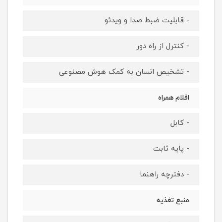
- قابلیت ضبط صدا و ویدئو
- کنترل از راه دور
- تشخیص انسان به کمک هوش مصنوعی
اقلام همراه
- کابل
- پایه ثابت
- دفترچه راهنما
منبع تغذیه