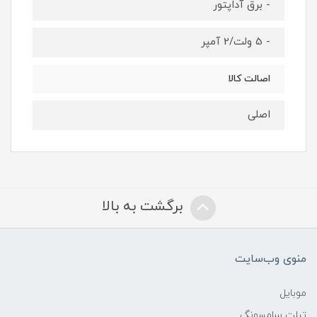
- برق آداپتور
- 5 ولت/2 آمپر
اصالت کالا
اصلی
برگشت به بالا
منوی وب‌سایت
موبایل
تبلت سامسونگ