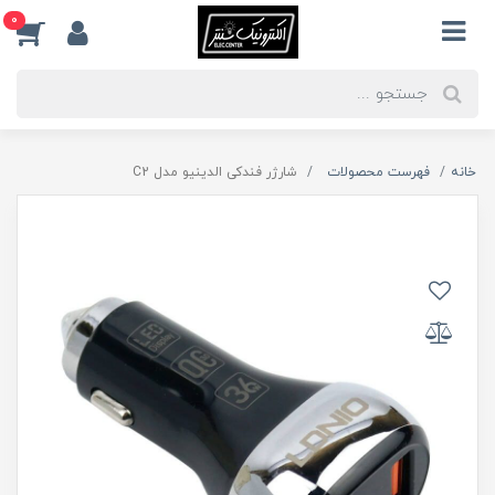
0
خانه
فهرست محصولات
شارژر فندکی الدینیو مدل C2