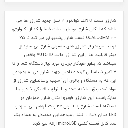
شارژر فست LDNIO کوالکوم 3 نسل جدید شارژر ها می
باشد که امکان شارژ موبایل و تبلت شما را که از تکنولوژی
QUALCOMM 3.0 فست شارژ پشتیبانی می کند تا 75
درصد سریعتر از شارژر های معمولی شارژ می نماید.از
دیگر قابلیت های این شارژر حالت AUTO ID واقعی
میباشد که بطور خودکار جریان مورد نیاز دستگاه شما را تا
3 آمپر شناسایی کرده و تامین جهت شارژ می نماید،بدون
این که به دستگاه و باتری آن آسیب برساند.این شارژر از
مواد ضدحریق ساخته شده و با انواع جافندکی خودرو ها
سازگاراست .این شارژر خودرو امکان شارژ همزمان دو
دستگاه فست شارژ را با توان 36 وات فراهم می سازد و
LED میزان ولتاژ را نشان میدهد.این محصول به همراه یک
عدد کابل فست کنفی microUSB ارائه می گردد.