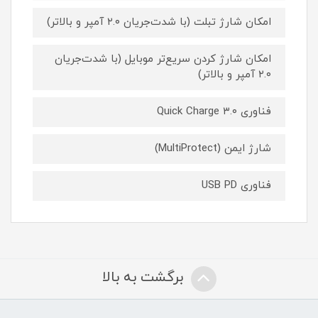
امکان شارژ تبلت (با شدت‌جریان ۲.۰ آمپر و بالاتر)
امکان شارژ کردن سریع‌تر موبایل (با شدت‌جریان
۲.۰ آمپر و بالاتر)
فناوری Quick Charge ۳.۰
شارژ ایمن (MultiProtect)
فناوری USB PD
برگشت به بالا