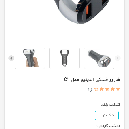
شارژر فندکی الدینیو مدل C2
از 1
انتخاب رنگ:
خاکستری
انتخاب گارانتی: