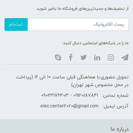
از تخفیف‌ها و جدیدترین‌های فروشگاه ما باخبر شوید:
ثبت‌نام
ما را در شبکه‌های اجتماعی دنبال کنید:
تحویل حضوری:با هماهنگی قبلی ساعت 10 الی 16 (پرداخت
در محل مخصوص شهر تهران)
شماره تماس:
09120187841 - 09023176403
آدرس ایمیل:
elec.center2020@gmail.com
درباره ما