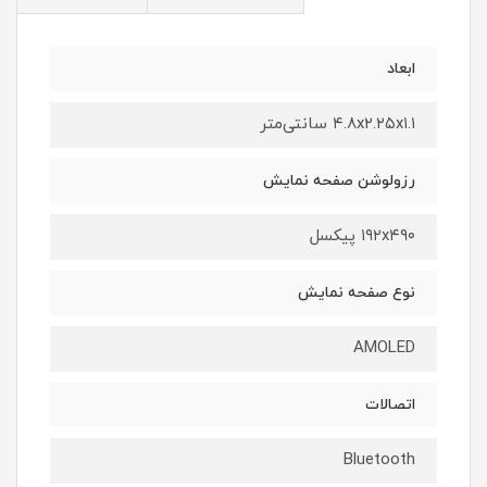
ابعاد
۴.۸x۲.۲۵x۱.۱ سانتی‌متر
رزولوشن صفحه نمایش
۱۹۲x۴۹۰ پیکسل
نوع صفحه نمایش
AMOLED
اتصالات
Bluetooth