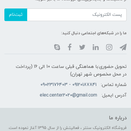
ثبت‌نام
ما را در شبکه‌های اجتماعی دنبال کنید:
تحویل حضوری:با هماهنگی قبلی ساعت 10 الی 16 (پرداخت
در محل مخصوص شهر تهران)
شماره تماس:
09120187841 - 09023176403
آدرس ایمیل:
elec.center2020@gmail.com
درباره ما
فروشگاه الکترونیک سنتر ، فعالیتش را از سال 1395 آغاز نموده است.