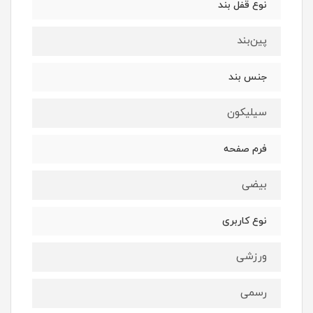
نوع قفل بند
پین‌بند
جنس بند
سیلیکون
فرم صفحه
بیضی
نوع کاربری
ورزشی
رسمی